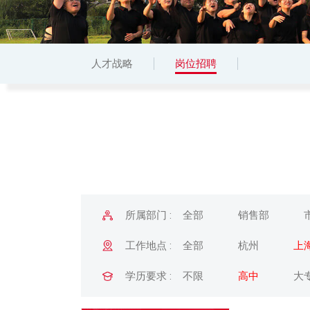
人才战略
岗位招聘
所属部门 :
全部
销售部
工作地点 :
全部
杭州
上
学历要求 :
不限
高中
大