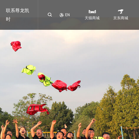
联系尊龙凯
EN
天猫商城
京东商城
时