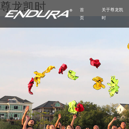
尊龙凯时
首
关于尊龙凯
页
时