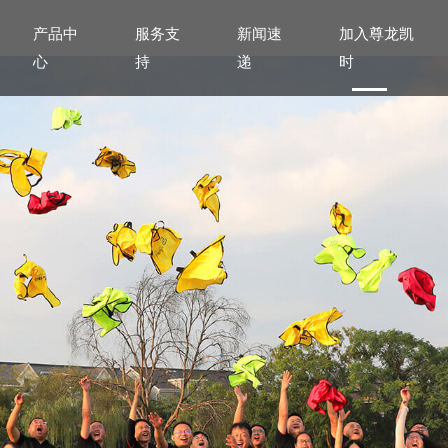
产品中
服务支
新闻速
加入尊龙凯
心
持
递
时