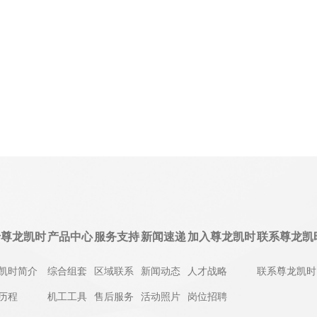
于尊龙凯时
产品中心
服务支持
新闻速递
加入尊龙凯时
联系尊龙凯
凯时简介
综合组套
区域联系
新闻动态
人才战略
联系尊龙凯时
历程
机工工具
售后服务
活动照片
岗位招聘