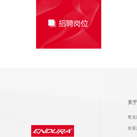
关
尊龙
发展