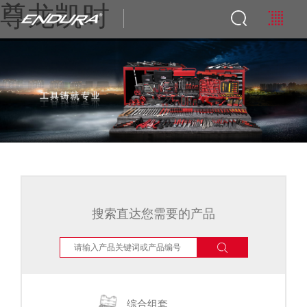
尊龙凯时
搜索直达您需要的产品
综合组套