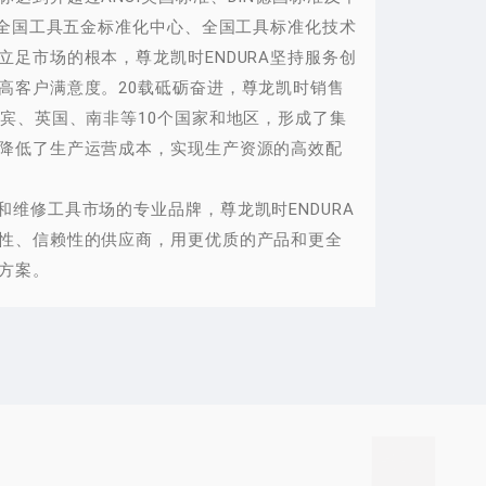
为全国工具五金标准化中心、全国工具标准化技术
足市场的根本，尊龙凯时ENDURA坚持服务创
高客户满意度。20载砥砺奋进，尊龙凯时销售
律宾、英国、南非等10个国家和地区，形成了集
降低了生产运营成本，实现生产资源的高效配
维修工具市场的专业品牌，尊龙凯时ENDURA
性、信赖性的供应商，用更优质的产品和更全
方案。