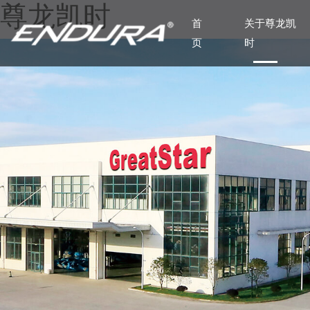
尊龙凯时
首
关于尊龙凯
页
时