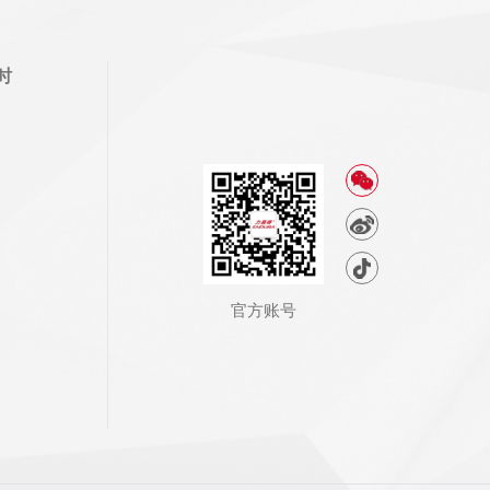
时
官方账号