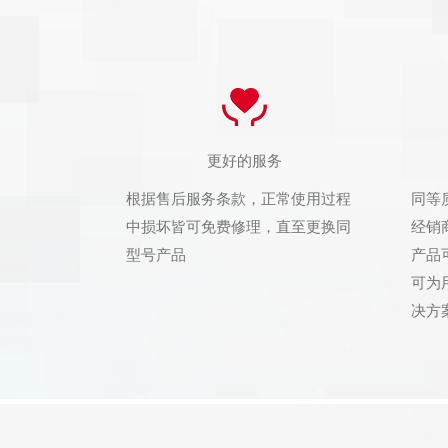
更好的服务
根据售后服务条款，正常使用过程
同等
中损坏皆可免费修理，直至更换同
经销
型号产品
产品
可为
决方