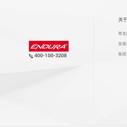
关
尊龙
发展
集团
400-100-3208