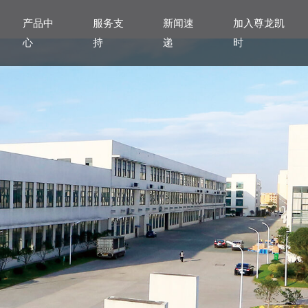
产品中
服务支
新闻速
加入尊龙凯
心
持
递
时