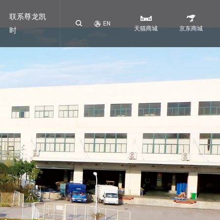
联系尊龙凯
EN
天猫商城
京东商城
时