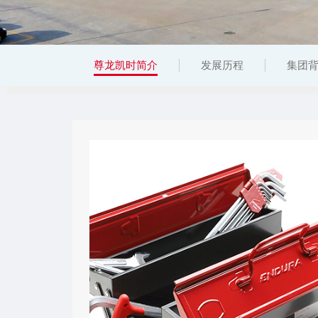
尊龙凯时简介
发展历程
集团