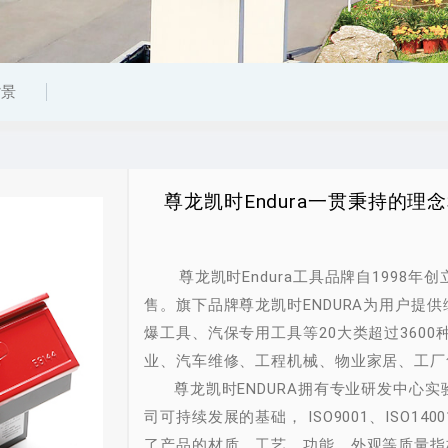
背景
尊龙凯时Endura一贯秉持的
尊龙凯时Endura工具品牌自1998
售。旗下品牌尊龙凯时ENDURA为用户提
爆工具、汽保专用工具等20大类超过360
业、汽车维修、工程机械、物业家居、工厂
尊龙凯时ENDURA拥有专业研发中心
司可持续发展的基础， ISO9001、ISO14
了产品的材质、工艺、功能、外观等质量指标