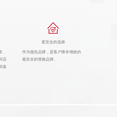
更安全的选择
支
作为领先品牌，是客户降本增效的
和店
最安全的替换品牌。
供返