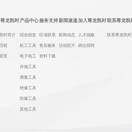
于尊龙凯时
产品中心
服务支持
新闻速递
加入尊龙凯时
联系尊龙凯
凯时简介
综合组套
区域联系
新闻动态
人才战略
联系尊龙凯时
历程
机工工具
售后服务
活动照片
岗位招聘
背景
电子电工
资料下载
存储工具
测量工具
绝缘工具
防爆工具
其他工具