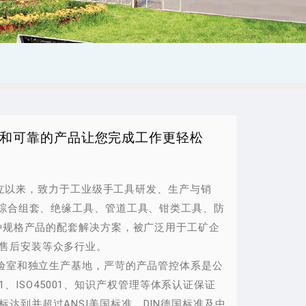
理念和可靠的产品让您完成工作更轻松
年创立以来，致力于工业级手工具研发、生产与销
供综合组套、绝缘工具、管道工具、钳类工具、防
0种规格产品的配套解决方案，被广泛用于工矿企
售后安装等众多行业。
实验室和独立生产基地，严苛的产品管控体系是公
001、ISO45001、知识产权管理等体系认证保证
达到并超过ANSI美国标准、DIN德国标准及中