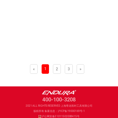
1
«
2
3
»
400-100-3208
2021 ALL RIGHTS RESERVED 上海尊龙凯时工具有限公司
版权所有 备案信息：沪ICP备19000169号-1
沪公网安备31011502008415号