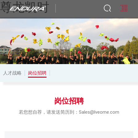
尊龙凯时
人才战略
岗位招聘
岗位招聘
若您想自荐，请发送简历到：Sales@lveome.com