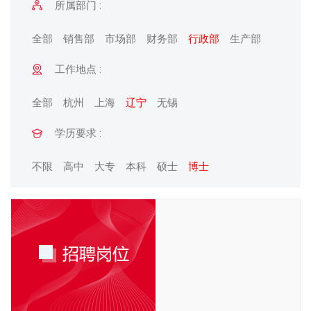
所属部门 :
全部
销售部
市场部
财务部
行政部
生产部
工作地点 :
全部
杭州
上海
辽宁
无锡
学历要求 :
不限
高中
大专
本科
硕士
博士