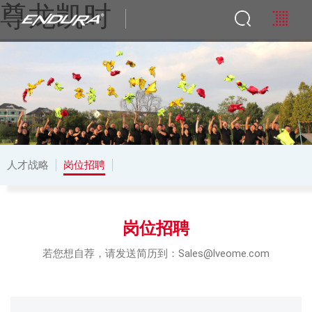
尊龙凯时
人才战略
岗位招聘
岗位招聘
若您想自荐，请发送简历到：Sales@lveome.com