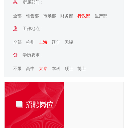
所属部门 :
全部
销售部
市场部
财务部
行政部
生产部
工作地点 :
全部
杭州
上海
辽宁
无锡
学历要求 :
不限
高中
大专
本科
硕士
博士