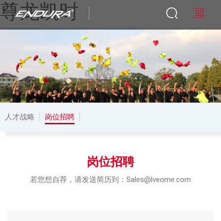
尊龙凯时
人才战略
岗位招聘
岗位招聘
若您想自荐，请发送简历到：Sales@lveome.com