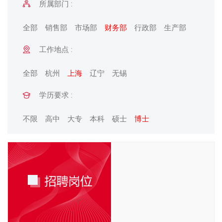
所属部门 :
全部
销售部
市场部
财务部
行政部
生产部
工作地点 :
全部
杭州
上海
辽宁
无锡
学历要求 :
不限
高中
大专
本科
硕士
博士