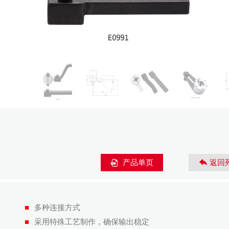
产品单页
返回
■
多种连接方式
■
采用特殊工艺制作，确保输出稳定